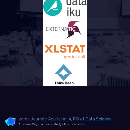
2ème Journée Aquitaine IA, RO et Data Science
7 Février 2019 - Bordeaux - Kedge Business School